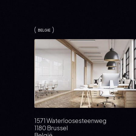
BELGIE
1571 Waterloosesteenweg
1180 Brussel
België