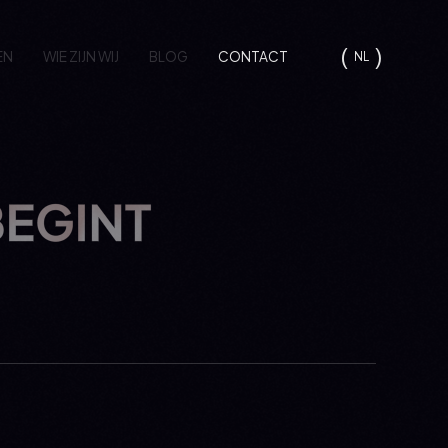
EN
WIE ZIJN WIJ
BLOG
CONTACT
NL