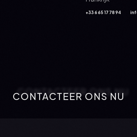
+33 6 65 17 78 94
in
CONTACTEER ONS NU