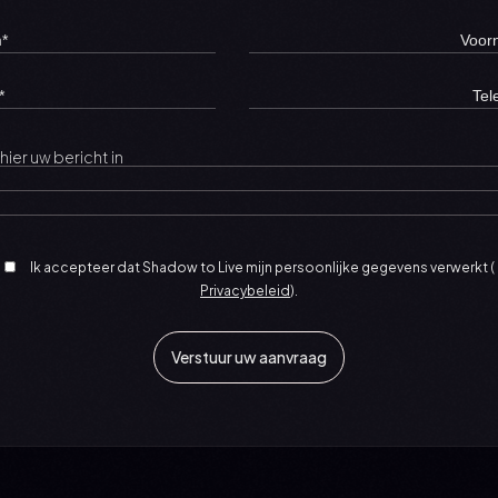
Ik accepteer dat Shadow to Live mijn persoonlijke gegevens verwerkt (
Privacybeleid
).
Verstuur uw aanvraag