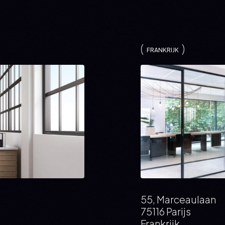
FRANKRIJK
55, Marceaulaan
75116 Parijs
Frankrijk