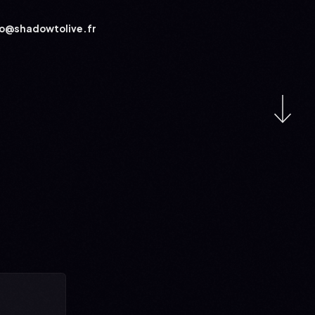
fo@shadowtolive.fr